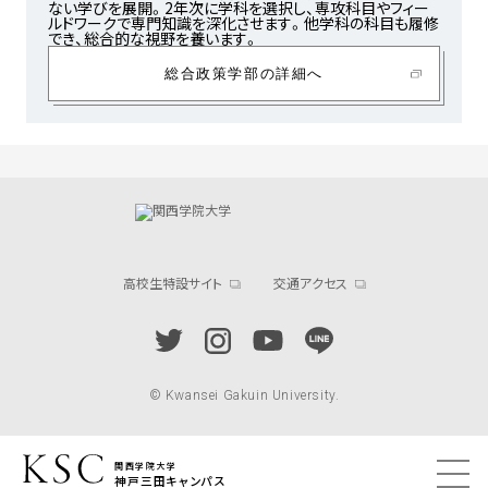
ない学びを展開。2年次に学科を選択し、専攻科目やフィー
ルドワークで専門知識を深化させます。他学科の科目も履修
でき、総合的な視野を養います。
総合政策学部の詳細へ
高校生特設サイト
交通アクセス
© Kwansei Gakuin University.
関西学院大学
神戸三田キャンパス